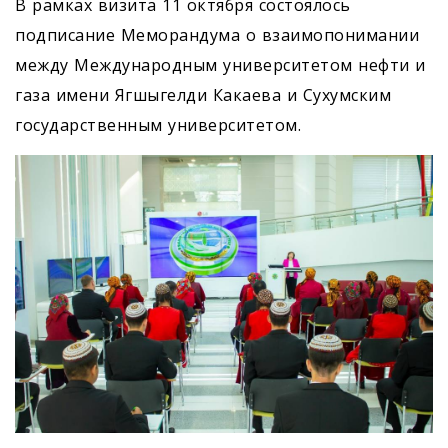
В рамках визита 11 октября состоялось
подписание Меморандума о взаимопонимании
между Международным университетом нефти и
газа имени Ягшыгелди Какаева и Сухумским
государственным университетом.