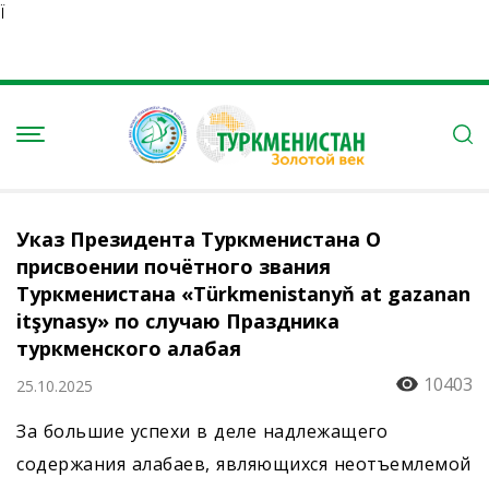
Ï
Указ Президента Туркменистана О
присвоении почётного звания
Туркменистана «Türkmenistanyň at gazanan
itşynasy» по случаю Праздника
туркменского алабая
10403
25.10.2025
За большие успехи в деле надлежащего
содержания алабаев, являющихся неотъемлемой