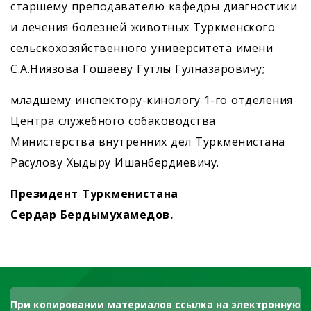
старшему преподавателю кафедры диагностики
и лечения болезней животных Туркменского
сельскохозяйственного университета имени
С.А.Ниязова Гошаеву Гутлы ­Гулназаровичу;
младшему инспектору-кинологу 1-го отделения
Центра служебного собаководства
Министерства внутренних дел Туркменистана
Расулову Хыдыру Ишанбердиевичу.
Президент Туркменистана
Сердар Бердымухамедов.
При копировании материалов ссылка на электронную