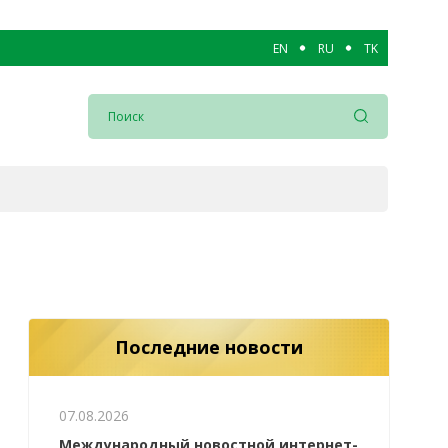
EN
RU
TK
Последние новости
07.08.2026
Международный новостной интернет-