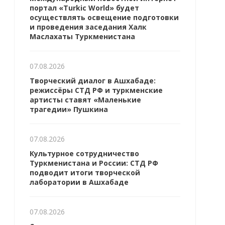
портал «Turkic World» будет
осуществлять освещение подготовки
и проведения заседания Халк
Маслахаты Туркменистана
07.08.2026
Творческий диалог в Ашхабаде:
режиссёры СТД РФ и туркменские
артисты ставят «Маленькие
трагедии» Пушкина
07.08.2026
Культурное сотрудничество
Туркменистана и России: СТД РФ
подводит итоги творческой
лаборатории в Ашхабаде
07.08.2026