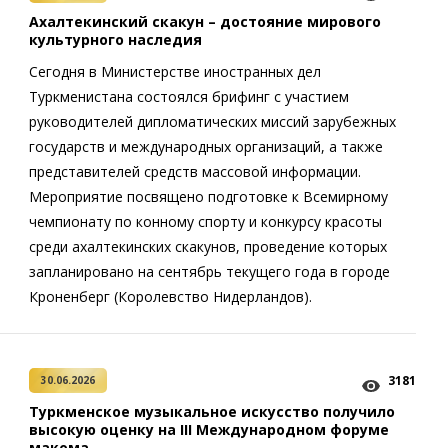
Ахалтекинский скакун – достояние мирового
культурного наследия
Сегодня в Министерстве иностранных дел
Туркменистана состоялся брифинг с участием
руководителей дипломатических миссий зарубежных
государств и международных организаций, а также
представителей средств массовой информации.
Мероприятие посвящено подготовке к Всемирному
чемпионату по конному спорту и конкурсу красоты
среди ахалтекинских скакунов, проведение которых
запланировано на сентябрь текущего года в городе
Кроненберг (Королевство Нидерландов).
3181
30.06.2026
Туркменское музыкальное искусство получило
высокую оценку на III Международном форуме
макома