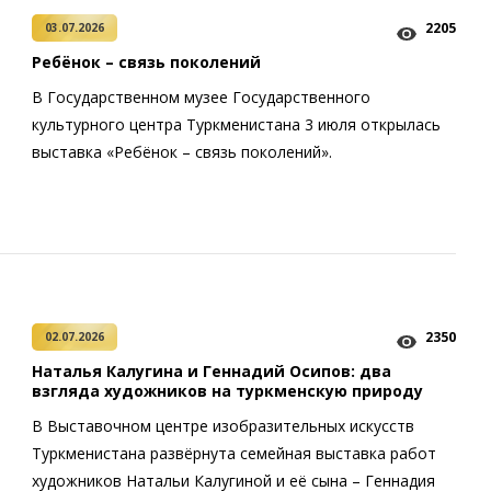
2205
03.07.2026
Ребёнок – связь поколений
В Государственном музее Государственного
культурного центра Туркменистана 3 июля открылась
выставка «Ребёнок – связь поколений».
2350
02.07.2026
Наталья Калугина и Геннадий Осипов: два
взгляда художников на туркменскую природу
В Выставочном центре изобразительных искусств
Туркменистана развёрнута семейная выставка работ
художников Натальи Калугиной и её сына – Геннадия