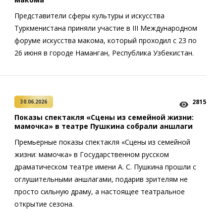
Представители сферы культуры и искусства
Туркменистана приняли участие в III Международном
форуме искусства макома, который проходил с 23 по
26 июня в городе Наманган, Республика Узбекистан.
2815
30.06.2026
Показы спектакля «Сцены из семейной жизни:
мамочка» в театре Пушкина собрали аншлаги
Премьерные показы спектакля «Сцены из семейной
жизни: мамочка» в Государственном русском
драматическом театре имени А. С. Пушкина прошли с
оглушительными аншлагами, подарив зрителям не
просто сильную драму, а настоящее театральное
открытие сезона.