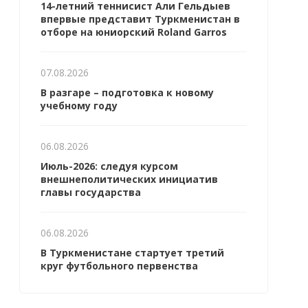
14-летний теннисист Али Гельдыев
впервые представит Туркменистан в
отборе на юниорский Roland Garros
07.08.2026
В разгаре – подготовка к новому
учебному году
06.08.2026
Июль-2026: следуя курсом
внешнеполитических инициатив
главы государства
06.08.2026
В Туркменистане стартует третий
круг футбольного первенства