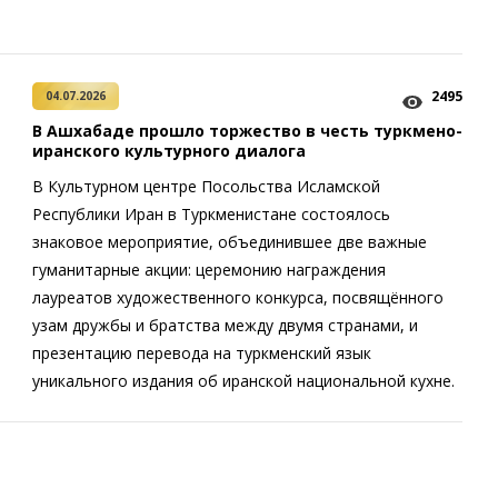
2495
04.07.2026
В Ашхабаде прошло торжество в честь туркмено-
иранского культурного диалога
В Культурном центре Посольства Исламской
Республики Иран в Туркменистане состоялось
знаковое мероприятие, объединившее две важные
гуманитарные акции: церемонию награждения
лауреатов художественного конкурса, посвящённого
узам дружбы и братства между двумя странами, и
презентацию перевода на туркменский язык
уникального издания об иранской национальной кухне.