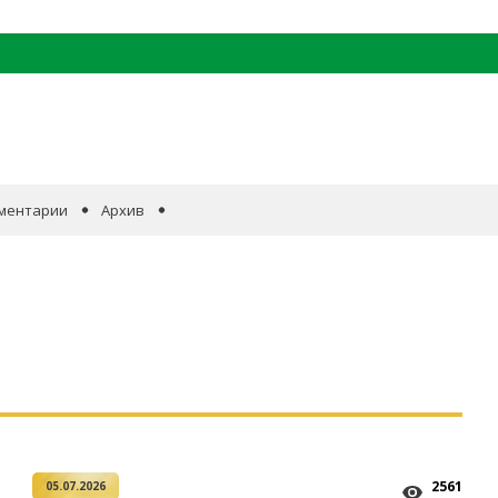
ментарии
Архив
2561
05.07.2026