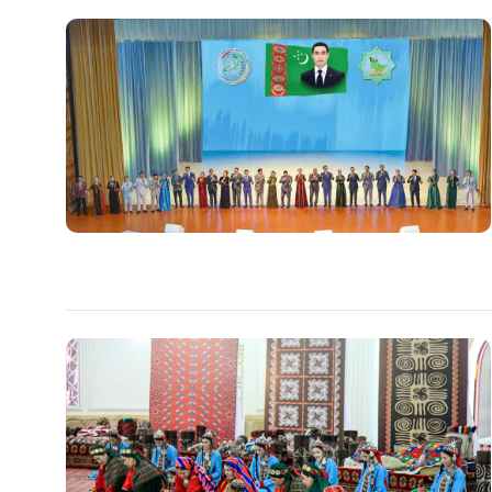
Общество
Культура
Наука
Спорт