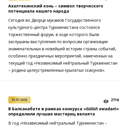
Ахалтекинский конь – символ творческого
потенциала нашего народа
Сегодня во Дворце мукамов Государственного
культурного центра Туркменистана состоялся
торжественный форум, в ходе которого были
заслушаны выступления по вопросам организации
знаменательных в новейшей истории страны событий,
особенно праздничных мероприятий, намеченных на
текущий год «Независимый нейтральный Туркменистан
– родина целеустремлённых крылатых скакунов».
2716
05.07.2026
В Балканабате в рамках конкурса «Gülüň owadan!»
определили лучших мастериц велаята
В год «Независимый нейтральный Туркменистан –