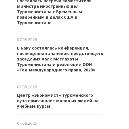
Состоялась встреча заместителя
министра иностранных дел
Туркменистана с Временным
поверенным в делах США в
Туркменистане
07.08.2026
В Баку состоялась конференция,
посвященная значению предстоящего
заседания Халк Маслахаты
Туркменистана и резолюции ООН
«Год международного права, 2028»
07.08.2026
Центр «Экономист» туркменского
вуза приглашает молодых людей на
учебные курсы
07.08.2026