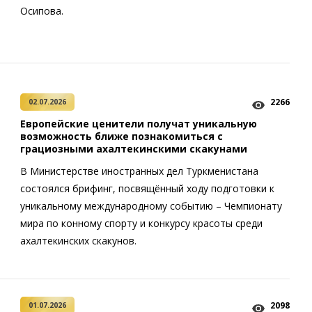
Осипова.
2266
02.07.2026
Европейские ценители получат уникальную
возможность ближе познакомиться с
грациозными ахалтекинскими скакунами
В Министерстве иностранных дел Туркменистана
состоялся брифинг, посвящённый ходу подготовки к
уникальному международному событию – Чемпионату
мира по конному спорту и конкурсу красоты среди
ахалтекинских скакунов.
2098
01.07.2026