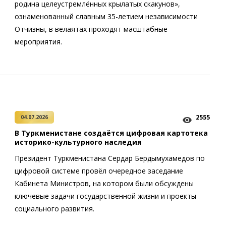
родина целеустремлённых крылатых скакунов»,
ознаменованный славным 35-летием независимости
Отчизны, в велаятах проходят масштабные
мероприятия.
2555
04.07.2026
В Туркменистане создаётся цифровая картотека
историко-культурного наследия
Президент Туркменистана Сердар Бердымухамедов по
цифровой системе провёл очередное заседание
Кабинета Министров, на котором были обсуждены
ключевые задачи государственной жизни и проекты
социального развития.