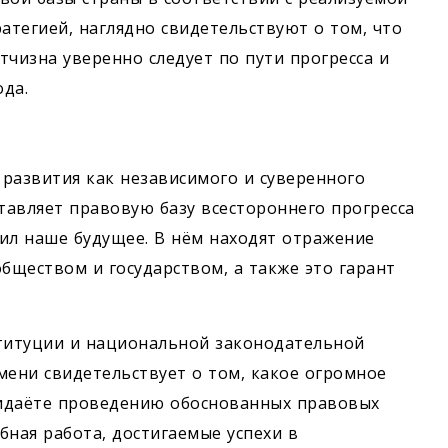
тегией, наглядно свидетельствуют о том, что
тчизна уверенно следует по пути прогресса и
да.
развития как независимого и суверенного
тавляет правовую базу всестороннего прогресса
ил наше будущее. В нём находят отражение
бществом и государством, а также это гарант
титуции и национальной законодательной
мени свидетельствует о том, какое огромное
ридаёте проведению обоснованных правовых
бная работа, достигаемые успехи в