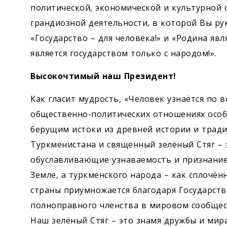
политической, экономической и культурной 
грандиозной деятельности, в которой Вы р
«Государство – для человека!» и «Родина яв
является государством только с народом!».
Высокочтимый наш Президент!
Как гласит мудрость, «Человек узнаётся по в
общественно-политических отношениях особ
берущим истоки из древней истории и тради
Туркменистана и священный зелёный Стяг – 
обуславливающие узнаваемость и признание
Земле, а туркменского народа – как сплочё
страны приумножается благодаря Государств
полноправного членства в мировом сообщест
Наш зелёный Стяг – это знамя дружбы и мира