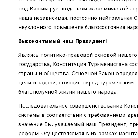
под Вашим руководством экономической стра
наша независимая, постоянно нейтральная О
неуклонного повышения благосостояния наро
Высокочтимый наш Президент!
Являясь политико-правовой основой нашего 
государства, Конституция Туркменистана сос
страны и общества. Основной Закон определ
цели и задачи, стоящие перед туркменским о
благополучной жизни нашего народа.
Последовательное совершенствование Конс
системы в соответствии с требованиями вре
значение Вы, уважаемый наш Президент, п
реформ. Осуществляемая в их рамках масшта