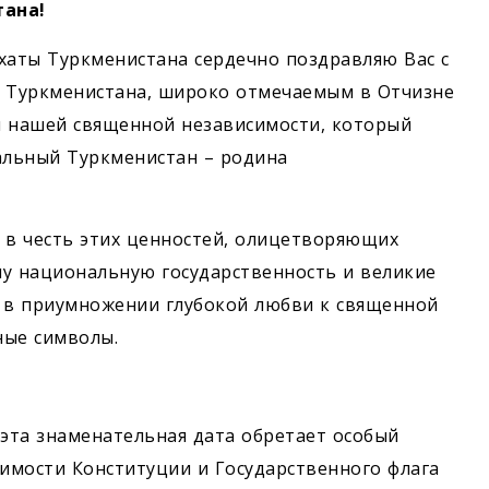
ана!
хаты Туркменистана сердечно поздравляю Вас с
а Туркменистана, широко отмечаемым в Отчизне
ы нашей священной независимости, который
альный Туркменистан – родина
 в честь этих ценностей, олицетворяющих
у национальную государственность и великие
е в приумножении глубокой любви к священной
ные символы.
 эта знаменательная дата обретает особый
чимости Конституции и Государственного флага