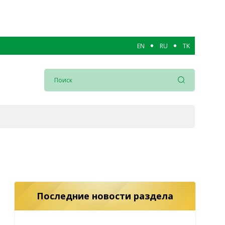
EN
RU
TK
Последние новости раздела