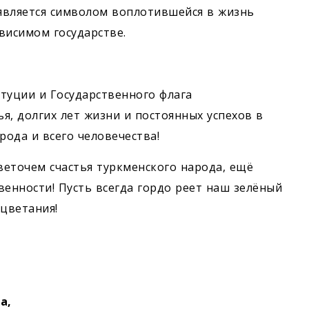
 является символом воплотившейся в жизнь
висимом государстве.
туции и Государственного флага
я, долгих лет жизни и постоянных успехов в
рода и всего человечества!
веточем счастья туркменского народа, ещё
венности! Пусть всегда гордо реет наш зелёный
оцветания!
а,