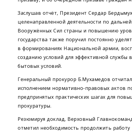
Заслушав отчёт, Президент Сердар Бердыму
целенаправленной дея­тельности по дальне
Вооружённых Сил страны и повышению уров
государства также поручил постоянно удел
в формированиях Национальной армии, восп
созданию условий для эффективной службы 
бытовых условий.
Генеральный прокурор Б.Мухамедов отчиталс
исполнением нормативно-правовых актов п
предпринятых практических шагах для повы
прокуратуры.
Резюмируя доклад, Верховный Главнокома
отметил необходимость продолжить работу п