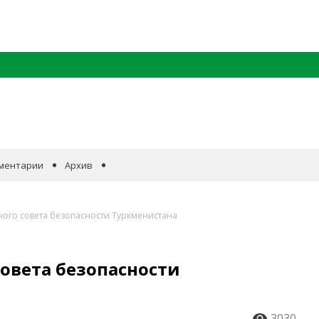
ментарии
Архив
ного совета безопасности Туркменистана
совета безопасности
3030