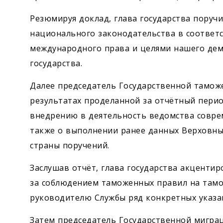
Резюмируя доклад, глава государства пору
национального законодательства в соотве
международного права и целями нашего демо
государства.
Далее председатель Государственной тамож
результатах проделанной за отчётный перио
внедрению в деятельность ведомства совре
также о выполнении ранее данных Верхов
страны поручений.
Заслушав отчёт, глава государства акценти
за соблюдением таможенных правил на тамож
руководителю Службы ряд конкретных указа
Затем председатель Государственной мигра