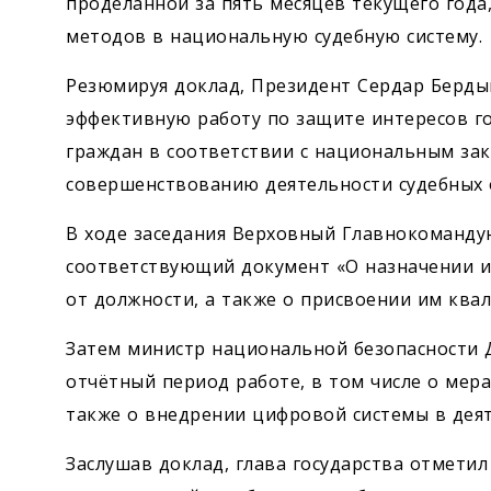
проделанной за пять месяцев текущего года
методов в национальную судебную систему.
Резюмируя доклад, Президент Сердар Берды
эффективную работу по защите интересов го
граждан в соответствии с национальным зак
совершенствованию деятельности судебных 
В ходе заседания Верховный Главно­коман
соответствующий документ «О назначении и
от должности, а также о присвоении им ква
Затем министр национальной безо­пасности 
отчётный период работе, в том числе о мерах
также о внедрении цифровой системы в дея
Заслушав доклад, глава государства отмети