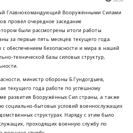
вный Главнокомандующий Вооружёнными Силами
ов провёл очередное заседание
котором были рассмотрены итоги работы
ны за первые пять месяцев текущего года.
х с обеспечением безопасности и мира в нашей
ьно-технической базы силовых структур,
ьности.
асности, министр обороны Б.Гундогдыев,
ае текущего года работе по успешному
ме развития Вооружённых Сил страны, а также
ю социально-бытовых условий военно­служащих
омственных структурах. Наряду с этим было
служащих, проходящих военную службу по
а военную службу.