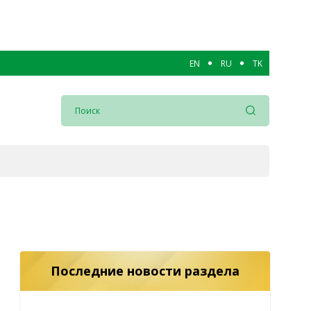
EN
RU
TK
Последние новости раздела