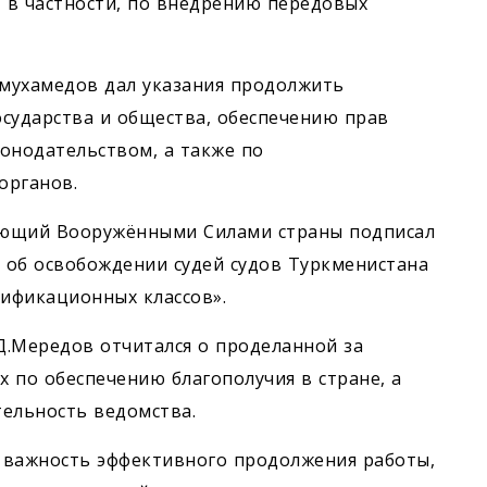
, в частности, по внедрению передовых
мухамедов дал указания продолжить
сударства и общества, обеспечению прав
онодательством, а также по
органов.
дующий Вооружёнными Силами страны подписал
 об освобождении судей судов Туркменистана
лификационных классов».
Д.Мередов отчитался о проделанной за
 по обес­печению благополучия в стране, а
тельность ведомства.
л важность эффективного продолжения работы,