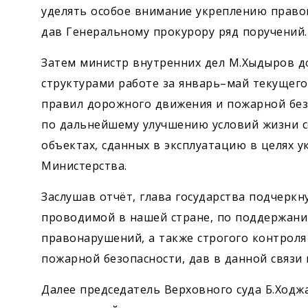
уделять особое внимание укреплению право
дав Генеральному прокурору ряд поручений.
Затем министр внутренних дел М.Хыдыров 
структурами работе за январь–май текущего
правил дорожного движения и пожарной без
по дальнейшему улучшению условий жизни со
объектах, сданных в эксплуатацию в целях 
Министерства.
Заслушав отчёт, глава государства подчерк
проводимой в нашей стране, по поддержани
правонарушений, а также строгого контрол
пожарной безопасности, дав в данной связи 
Далее председатель Верховного суда Б.Ходж