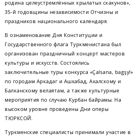
родина целеустремлённых крылатых скакунов»,
35-й годовщины независимости Отчизны и
праздников национального календаря.
В ознаменование Дня Конституции и
Государственного флага Туркменистана был
организован праздничный концерт мастеров
культуры и искусств. Состоялись
заключительные туры конкурса «Çalsana, bagşy!»
по городам Аркадаг и Ашхабад, Ахалскому и
Балканскому велаятам, а также культурные
мероприятия по случаю Курбан байрамы. На
высоком уровне проведены Дни оперы
ТЮРКСОЙ.
Туркменские специалисты принимали участие в