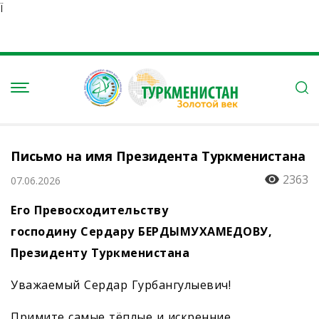
Ï
Письмо на имя Президента Туркменистана
2363
07.06.2026
Его Превосходительству
господину Сердару БЕРДЫМУХАМЕДОВУ,
Президенту Туркменистана
Уважаемый Сердар Гурбангулыевич!
Примите самые тёплые и искренние