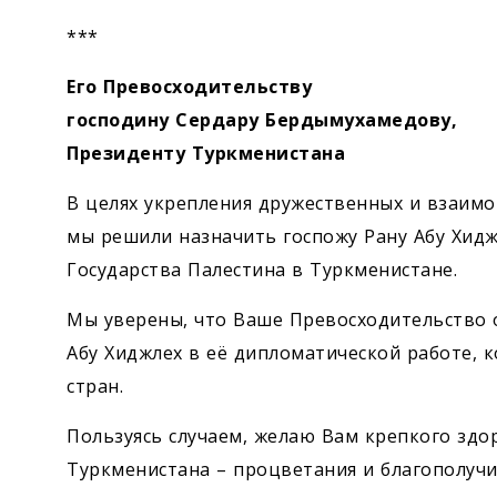
***
Его Превосходительству
господину Сердару Бердымухамедову,
Президенту Туркменистана
В целях укрепления дружественных и взаи
мы решили назначить госпожу Рану Абу Хи
Государства Палестина в Туркменистане.
Мы уверены, что Ваше Превосходительство 
Абу Хиджлех в её дипломатической работе, 
стран.
Пользуясь случаем, желаю Вам крепкого здор
Туркменистана – процветания и благополучи