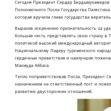
Сегодня Президент Сердар Бердымухамедов 
Полномочного Посла Государства Палестина 
которая вручила главе государства верител
Выразив искреннюю признательность за удел
большая честь представлять свою страну в
политикой высокий международный авторитет
Национальному Лидеру туркменского народа 
сердечные приветствия и наилучшие пожела
Махмуда Аббаса.
Тепло поприветствовав Посла, Президент С
назначением на ответственный пост и пожел
развитию двусторонних отношений.