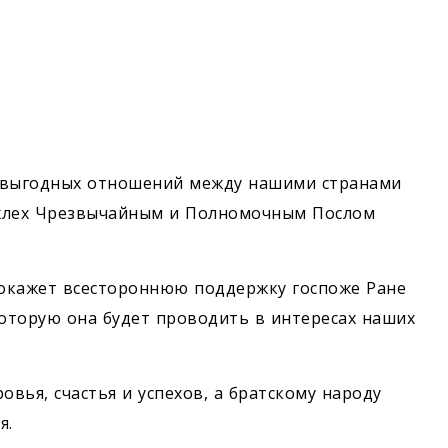
мовыгодных отношений между нашими странами
джлех Чрезвычайным и Полномочным Послом
окажет всестороннюю поддержку госпоже Ране
которую она будет проводить в интересах наших
овья, счастья и успехов, а братскому народу
я.