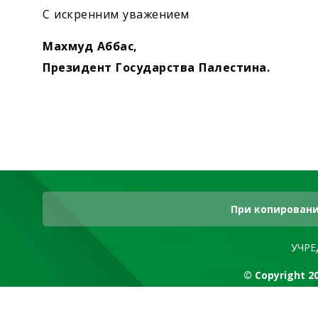
С искренним уважением
Махмуд Аббас,
Президент Государства Палестина.
При копировани
УЧРЕ
© Copyright 