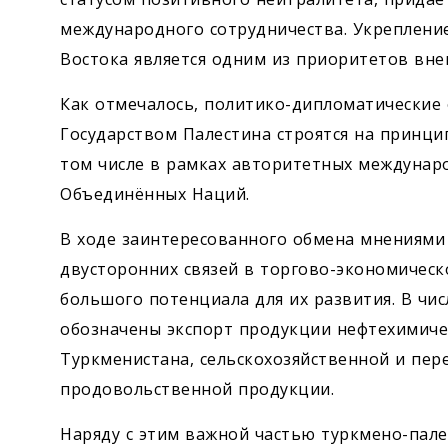
международного сотрудничества. Укрепление
Востока является одним из приоритетов вн
Как отмечалось, политико-дипломатические
Государством Палестина строятся на принци
том числе в рамках авторитетных междунар
Объединённых Наций.
В ходе заинтересованного обмена мнениями
двусторонних связей в торгово-экономическ
большого потенциала для их развития. В чи
обозначены экспорт продукции нефтехимич
Туркменистана, сельскохозяйственной и пер
продовольственной продукции.
Наряду с этим важной частью туркмено-пале