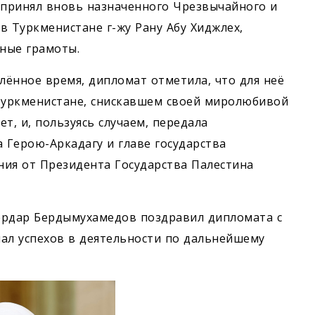
принял вновь назначенного Чрезвычайного и
в Туркменистане г-жу Рану Абу Хиджлех,
ьные грамоты.
ённое время, дипломат отметила, что для неё
 Туркменистане, снискавшем своей миролюбивой
, и, пользуясь случаем, передала
Герою-Аркадагу и главе государства
ния от Президента Государства Палестина
ердар Бердымухамедов поздравил дипломата с
ал успехов в деятельности по дальнейшему