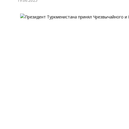
19.06.2025
Экономика
Общество
Культура
Наука
Спорт