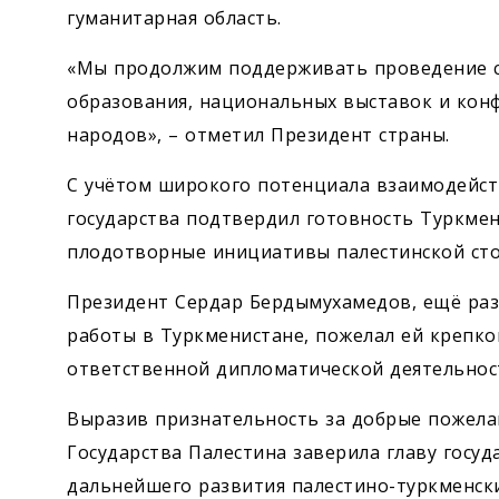
гуманитарная область.
«Мы продолжим поддерживать проведение с
образования, национальных выставок и кон
народов», – отметил Президент страны.
С учётом широкого потенциала взаимодейст
государства подтвердил готовность Туркме
плодотворные инициативы палестинской ст
Президент Сердар Бердымухамедов, ещё раз 
работы в Туркменистане, пожелал ей крепког
ответственной дипломатической деятельнос
Выразив признательность за добрые пожел
Государства Палестина заверила главу госуд
дальнейшего развития палестино-туркменск