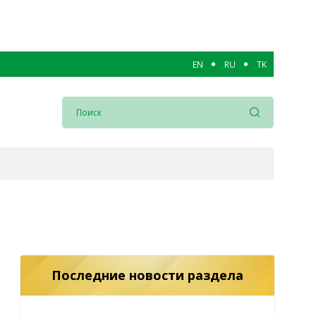
EN
RU
TK
Последние новости раздела