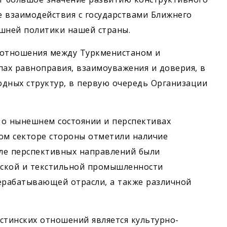
 взаимодействия с государствами Ближнего
ешней политики нашей страны.
 отношения между Туркменистаном и
пах равноправия, взаимоуважения и доверия, в
одных структур, в первую очередь Организации
 о нынешнем состоянии и перспективах
ом секторе стороны отметили наличие
сле перспективных направлений были
еской и текстильной промышленности
ерабатывающей отрасли, а также различной
стинских отношений является культурно-