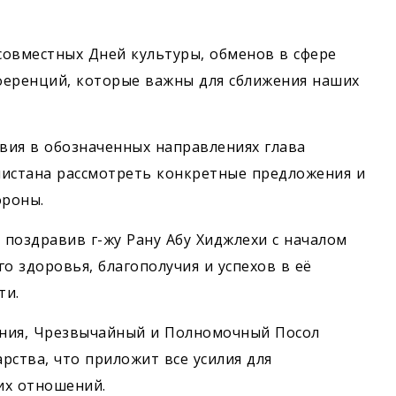
овместных Дней культуры, обменов в сфере
ференций, которые важны для сближения наших
вия в обозначенных направлениях глава
нистана рассмотреть конкретные предложения и
ороны.
поздравив г-жу Рану Абу Хиджлехи с началом
о здоровья, благополучия и успехов в её
ти.
ания, Чрезвычайный и Полномочный Посол
арства, что приложит все усилия для
их отношений.