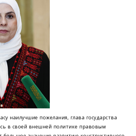
су наилучшие пожелания, глава государства
ясь в своей внешней политике правовым
ёт большое значение развитию конструктивного