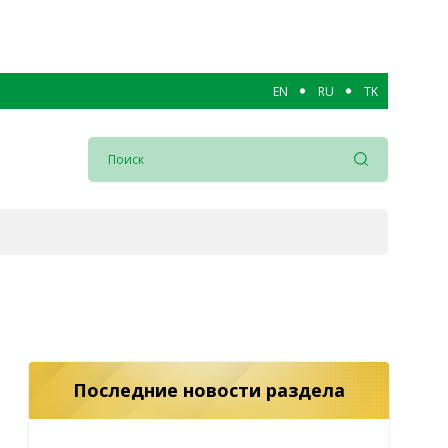
EN
RU
TK
Последние новости раздела