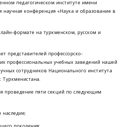
венном педагогическом институте имени
я научная конференция «Наука и образование в
лайн-формате на туркменском, русском и
ет представителей профессорско-
них профессиональных учебных заведений нашей
научных сотрудников Национального института
к Туркменистана.
я проведение пяти секций по следующим
е наследие;
ющего поколения;