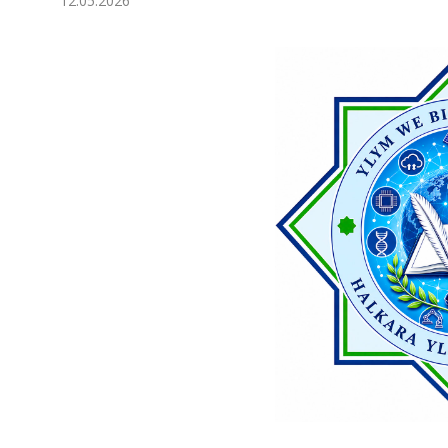
12.05.2026
Экономика
Общество
Культура
Наука
Спорт