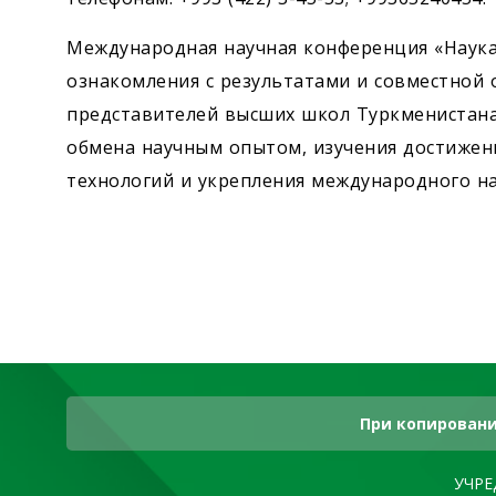
Международная научная конференция «Наука 
ознакомления с результатами и совместной 
представителей высших школ Туркменистана 
обмена научным опытом, изучения достижен
технологий и укрепления международного на
При копировани
УЧРЕ