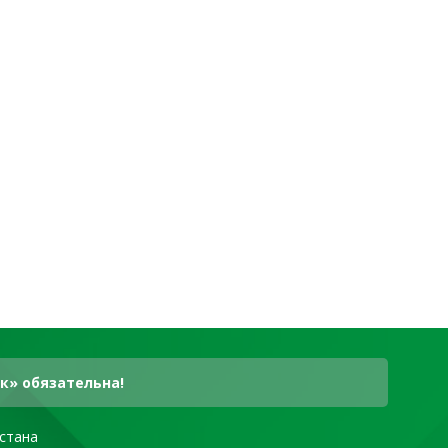
к» обязательна!
стана