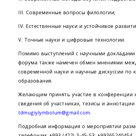
III. Современные вопросы филологии;
IV. Естественные науки и устойчивое развит
V. Точные науки и цифровые технологии.
Помимо выступлений с научными докладами 
форума также намечен обмен мнениями меж
современной науки и научные дискуссии по 
образования.
Желающим принять участие в конференции н
сведения об участниках, тезисы и аннотации
tdmugiylymbolum@gmail.com
.
Подробная информация о мероприятии раз
телефонам: +993 (422) 3-45-53; +99365240454.