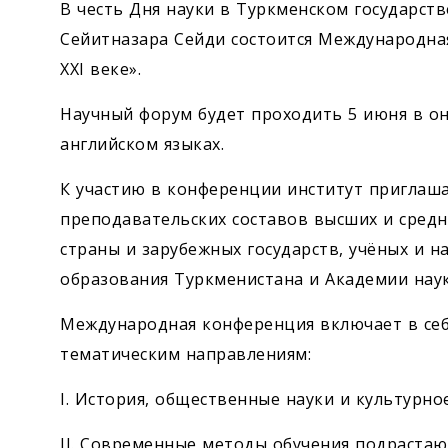
В честь Дня науки в Туркменском государст
Сейитназара Сейди состоится Международна
XXI веке».
Научный форум будет проходить 5 июня в он
английском языках.
К участию в конференции институт приглаша
преподавательских составов высших и сред
страны и зарубежных государств, учёных и 
образования Туркменистана и Академии нау
Международная конференция включает в себ
тематическим направлениям:
I. История, общественные науки и культурно
II. Современные методы обучения подраста