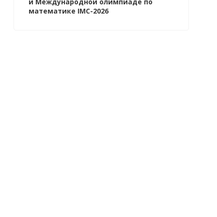
й Международной олимпиаде по
математике IMC-2026