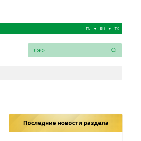
EN
RU
TK
Последние новости раздела