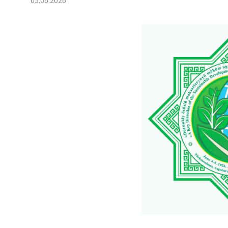
05.06.2026
Экономика
Общество
Культура
Наука
Спорт