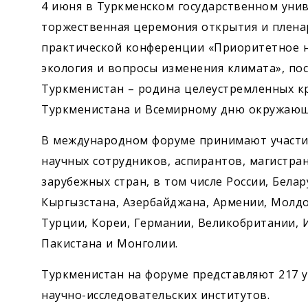
4 июня в Туркменском государственном унив
торжественная церемония открытия и плена
практической конференции «Приоритетное н
экология и вопросы изменения климата», п
Туркменистан – родина целеустремленных к
Туркменистана и Всемирному дню окружающ
В международном форуме принимают участие
научных сотрудников, аспирантов, магистра
зарубежных стран, в том числе России, Белар
Кыргызстана, Азербайджана, Армении, Молдо
Турции, Кореи, Германии, Великобритании, 
Пакистана и Монголии.
Туркменистан на форуме представляют 217 у
научно-исследовательских институтов.