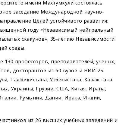
ерситете имени Махтумкули состоялась
рное заседание Международной научно-
аправление Целей устойчивого развития:
освященной году «Независимый нейтральный
рылатых скакунов», 35-летию Независимости
ей среды.
 130 профессоров, преподавателей, ученых,
нтов, докторантов из 60 вузов и НИИ 25
уси, Таджикистана, Узбекистана, Казахстана,
вы, Украины, Грузии, США, Китая, Ирана,
Италии, Румынии, Дании, Ирака, Индии,
частников из 26 высших учебных заведений и