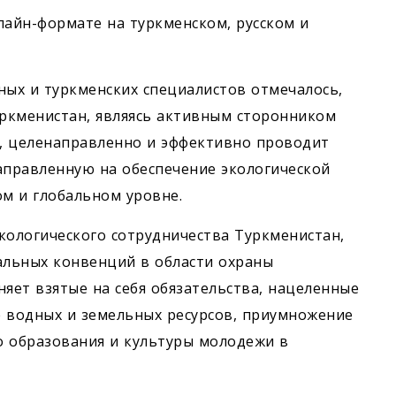
айн-формате на туркменском, русском и
ных и туркменских специалистов отмечалось,
ркменистан, являясь активным сторонником
, целенаправленно и эффективно проводит
аправленную на обеспечение экологической
ом и глобальном уровне.
кологического сотрудничества Туркменистан,
альных конвенций в области охраны
ет взятые на себя обязательства, нацеленные
е водных и земельных ресурсов, приумножение
о образования и культуры молодежи в