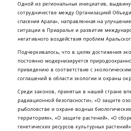
Одной из региональных инициатив, выдвину
сотрудничестве между Организацией Объе
спасения Арала», направленная на улучшени
ситуации в Приаралье и развитие междунар
негативного воздействия проблем Аральског
Подчеркивалось, что в целях достижения эк
постоянно модернизируется природоохранное
приведению в соответствие с экологически
соглашений в области экологии и охраны о
Среди законов, принятых в нашей стране вп
радиационной безопасности», «О защите озон
рыболовстве и охране водных биологических 
территориях», «О защите растений», «О сбо
генетических ресурсов культурных растений»