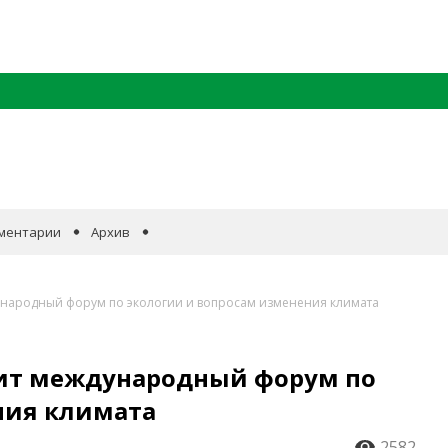
ментарии
Архив
ународный форум по экологии и вопросам изменения климата
дит международный форум по
ния климата
2582