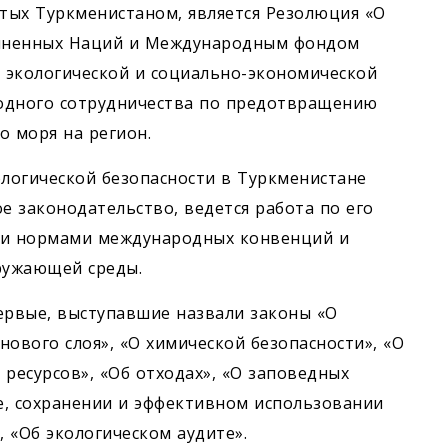
тых Туркменистаном, является Резолюция «О
диненных Наций и Международным фондом
е экологической и социально-экономической
одного сотрудничества по предотвращению
о моря на регион.
ологической безопасности в Туркменистане
 законодательство, ведется работа по его
ми нормами международных конвенций и
кружающей среды.
ервые, выступавшие назвали законы «О
ового слоя», «О химической безопасности», «О
ресурсов», «Об отходах», «О заповедных
ре, сохранении и эффективном использовании
, «Об экологическом аудите».