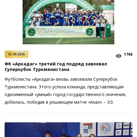
1706
03.08.2026
ФK «Аркадаг» третий год подряд завоевал
Суперкубок Туркменистана
Футболисты «Аркадага» вновь завоевали Суперкубок
Туркменистана. Этого успеха команда, представляющая
одноименный «умный» город государственного значения,
добилась, победив в решающем матче «Ахал» – 3:0.