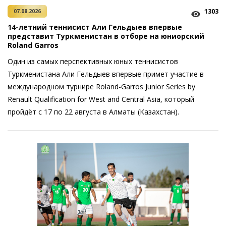
1303
07.08.2026
14-летний теннисист Али Гельдыев впервые
представит Туркменистан в отборе на юниорский
Roland Garros
Один из самых перспективных юных теннисистов
Туркменистана Али Гельдыев впервые примет участие в
международном турнире Roland-Garros Junior Series by
Renault Qualification for West and Central Asia, который
пройдёт с 17 по 22 августа в Алматы (Казахстан).