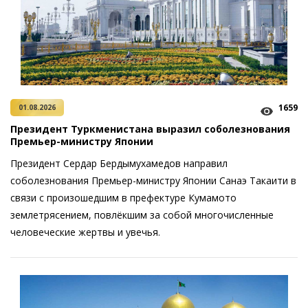
1659
01.08.2026
Президент Туркменистана выразил соболезнования
Премьер-министру Японии
Президент Сердар Бердымухамедов направил
соболезнования ­Премьер-министру Японии Санаэ Такаити в
связи с произошедшим в префектуре Кумамото
землетрясением, повлёкшим за собой многочисленные
человеческие жертвы и увечья.