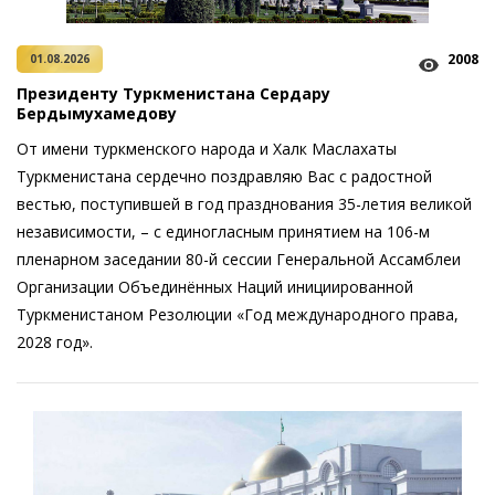
2008
01.08.2026
Президенту Туркменистана Сердару
Бердымухамедову
От имени туркменского народа и Халк Маслахаты
Туркменистана сердечно поздравляю Вас с радостной
вестью, поступившей в год празднования 35-летия великой
независимости, – с единогласным принятием на 106-м
пленарном заседании 80-й сессии Генеральной Ассамблеи
Организации Объединённых Наций инициированной
Туркменистаном Резолюции «Год международного права,
2028 год».