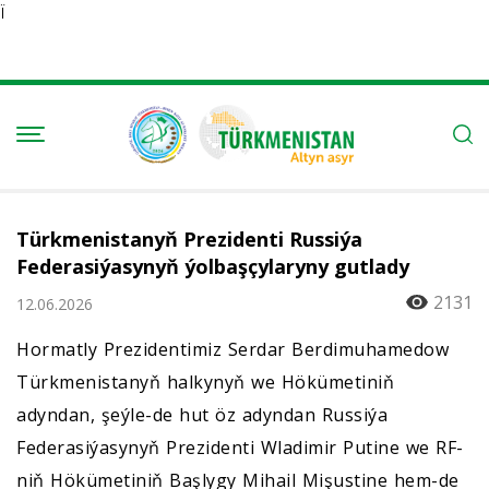
Ï
Türkmenistanyň Prezidenti Russiýa
Federasiýasynyň ýolbaşçylaryny gutlady
2131
12.06.2026
Hormatly Prezidentimiz Serdar Berdimuhamedow
Türkmenistanyň halkynyň we Hökümetiniň
adyndan, şeýle-de hut öz adyndan Russiýa
Federasiýasynyň Prezidenti Wladimir Putine we RF-
niň Hökümetiniň Başlygy Mihail Mişustine hem-de