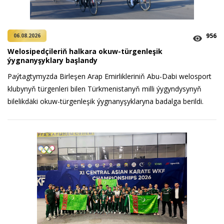
956
06.08.2026
Welosipedçileriň halkara okuw-türgenleşik
ýygnanyşyklary başlandy
Paýtagtymyzda Birleşen Arap Emirlikleriniň Abu-Dabi welosport
klubynyň türgenleri bilen Türkmenistanyň milli ýygyndysynyň
bilelikdäki okuw-türgenleşik ýygnanyşyklaryna badalga berildi.