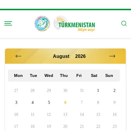
Mon
Tue
Wed
Thu
Fri
Sat
Sun
27
28
29
30
31
1
2
3
4
5
6
7
8
9
10
11
12
13
14
15
16
17
18
19
20
21
22
23