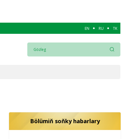
EN
RU
TK
Bölümiň soňky habarlary