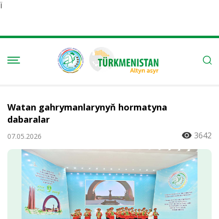
Ï
Watan gahrymanlarynyň hormatyna
dabaralar
3642
07.05.2026