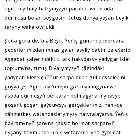
ägirt uly haly halkymyzyň parahat we asuda
durmuşa bolan söýgüsini tutuş dünýä ýaýan beýik
taryhy waka öwrüldi.
Şoňa görä-de, biz Beýik Ýeňiş gününde merdana
pederlerimizden miras galan asylly däbimize eýerip,
Aşgabat şäherindäki «Halk hakydasy» ýadygärlikler
toplumyna, tutuş Diýarymyzyň çägindäki
ýadygärliklere çuňňur sarpa bilen gül desselerini
goýýarys. Ägirt uly Ýeňşiň gazanylmagyna we
asuda durmuşyň berkarar bolmagyna mynasyp
goşant goşan gaýduwsyz gerçeklerimizi hem-de
zähmetkeş watandaşlarymyzy hatyralaýarys. Ýeňiş
baýramynyň şanyna çäksiz hormat-sarpanyň
nyşany hökmünde uruş weteranlaryna gymmat