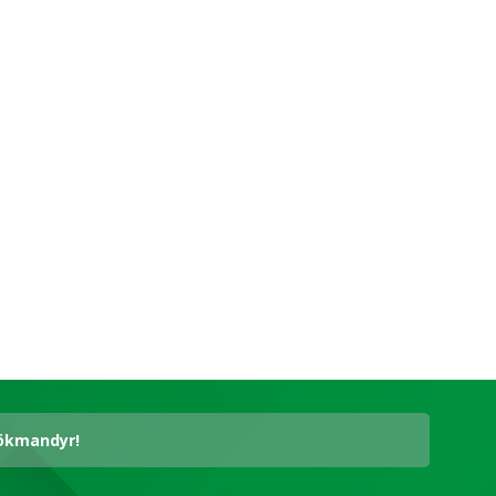
hökmandyr!