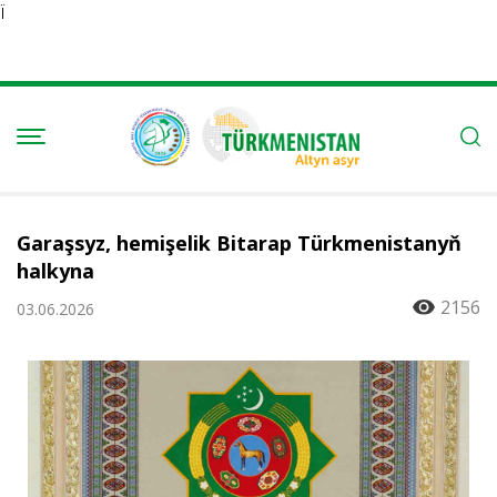
Ï
Garaşsyz, hemişelik Bitarap Türkmenistanyň
halkyna
2156
03.06.2026