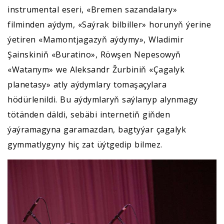
instrumental eseri, «Bremen sazandalary»
filminden aýdym, «Saýrak bilbiller» horunyň ýerine
ýetiren «Mamontjagazyň aýdymy», Wladimir
Şainskiniň «Buratino», Röwşen Nepesowyň
«Watanym» we Aleksandr Žurbiniň «Çagalyk
planetasy» atly aýdymlary tomaşaçylara
hödürlenildi. Bu aýdymlaryň saýlanyp alynmagy
tötänden däldi, sebäbi internetiň giňden
ýaýramagyna garamazdan, bagtyýar çagalyk
gymmatlygyny hiç zat üýtgedip bilmez.