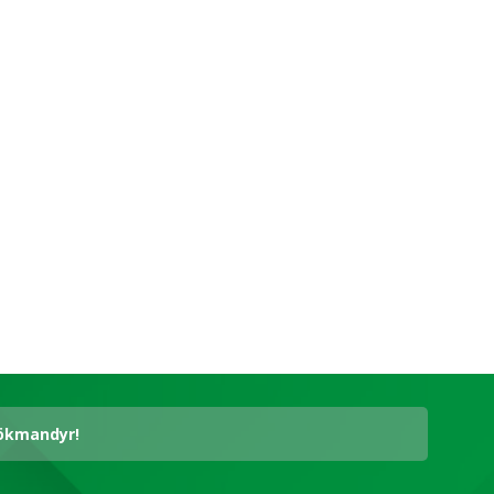
hökmandyr!