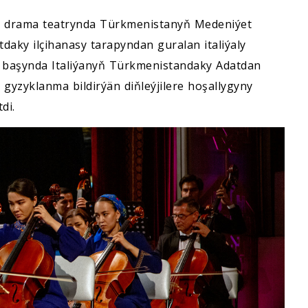
y drama teatrynda Türkmenistanyň Medeniýet
daky ilçihanasy tarapyndan guralan italiýaly
ň başynda Italiýanyň Türkmenistandaky Adatdan
a gyzyklanma bildirýän diňleýjilere hoşallygyny
di.