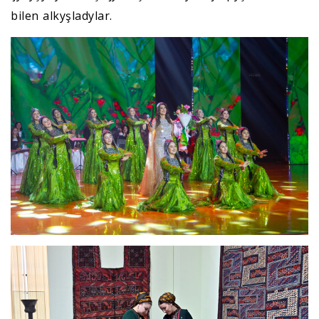
bilen alkyşladylar.