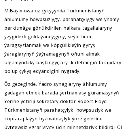
M.Bäşimowa öz çykyşynda Türkmenistanyň
ählumumy howpsuzlygy, parahatçylygy we ynamy
berkitmäge gönükdirilen halkara tagallalaryny
yzygiderli goldaýandygyny, şeýle hem
ýaragsyzlanmak we köpçülikleýin gyryş
ýaraglarynyň ýaýramagynyň öňüni almak
ulgamyndaky başlangyçlary ilerletmegiň tarapdary
bolup çykyş edýändigini nygtady.
Öz gezeginde, Ýadro synaglaryny ählumumy
gadagan etmek barada şertnamasy guramasynyň
Ýerine ýetiriji sekretary doktor Robert Floýd
Türkmenistanyň parahatçylyk, howpsuzlyk we
köptaraplaýyn hyzmatdaşlyk ýörelgelerine
üýtgewsiz ygrarlylygy üçin minnetdarlyk bildirdi. Ol