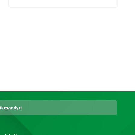
hökmandyr!