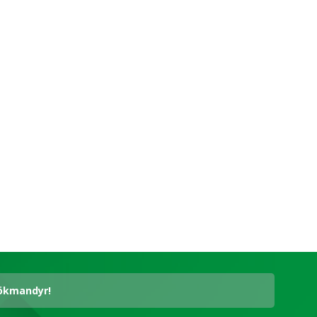
hökmandyr!