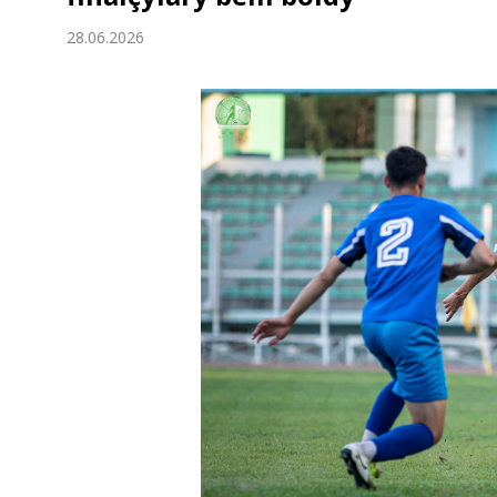
Ykdysadyýet
28.06.2026
Jemgyýet
Medeniýet
Ylym
Sport