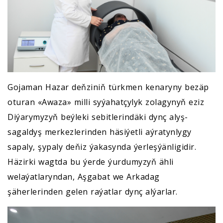
Gojaman Hazar deňziniň türkmen kenaryny bezäp
oturan «Awaza» milli syýahatçylyk zolagynyň eziz
Diýarymyzyň beýleki sebitlerindäki dynç alyş-
sagaldyş merkezlerinden häsiýetli aýratynlygy
sapaly, şypaly deňiz ýakasynda
ýerleşýänligidir.
Häzirki wagtda bu ýerde ýurdumyzyň ähli
welaýatlaryndan, Aşgabat we Arkadag
şäherlerinden gelen raýatlar dynç alýarlar.