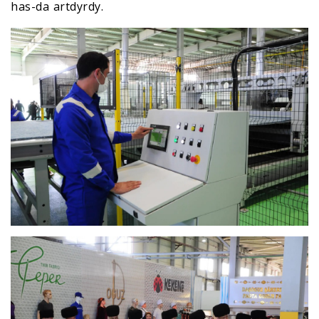
has-da artdyrdy.