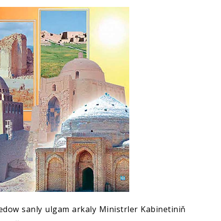
ow sanly ulgam arkaly Ministrler Kabinetiniň