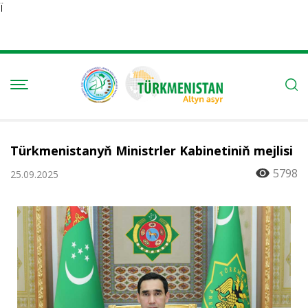
Ï
Türkmenistanyň Ministrler Kabinetiniň mejlisi
5798
25.09.2025