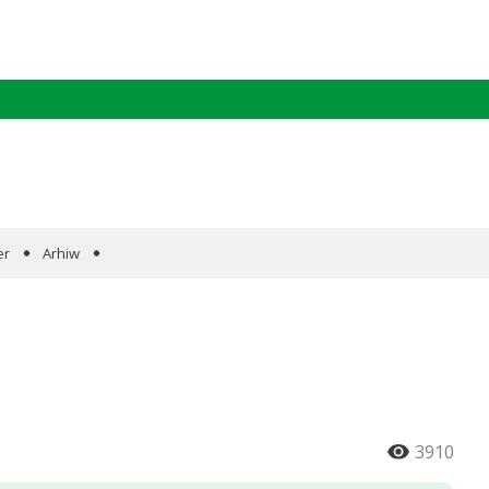
er
Arhiw
3910