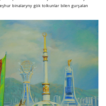
şhur binalaryny gök tolkunlar bilen gurşalan