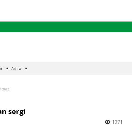
er
Arhiw
 sergi
n sergi
1971