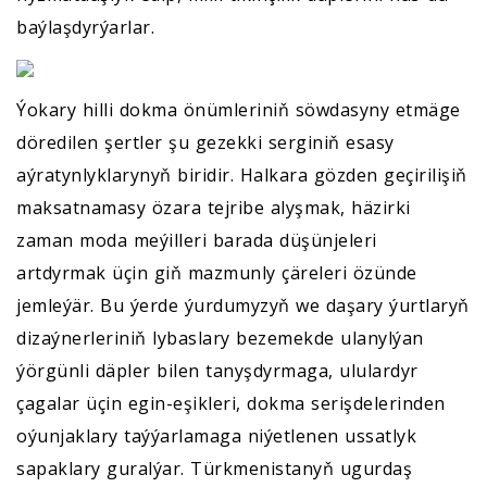
baýlaşdyrýarlar.
Ýokary hilli dokma önümleriniň söwdasyny etmäge
döredilen şertler şu gezekki serginiň esasy
aýratynlyklarynyň biridir. Halkara gözden geçirilişiň
maksatnamasy özara tejribe alyşmak, häzirki
zaman moda meýilleri barada düşünjeleri
artdyrmak üçin giň mazmunly çäreleri özünde
jemleýär. Bu ýerde ýurdumyzyň we daşary ýurtlaryň
dizaýnerleriniň lybaslary bezemekde ulanylýan
ýörgünli däpler bilen tanyşdyrmaga, ululardyr
çagalar üçin egin-eşikleri, dokma serişdelerinden
oýunjaklary taýýarlamaga niýetlenen ussatlyk
sapaklary guralýar. Türkmenistanyň ugurdaş