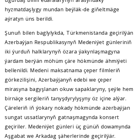
ugurdaş bilim edaralarynyň arasyndaky
hyzmatdaşlygy mundan beýläk-de giňeltmäge
aýratyn üns berildi.
Şunuň bilen baglylykda, Türkmenistanda geçirilýän
Azerbaýjan Respublikasynyň Medeniýet günleriniň
iki ýurduň halklarynyň özara ýakynlaşmagyna
ýardam berýän möhüm çäre hökmünde ähmiýeti
bellenildi. Medeni maksatnama çeper filmleriň
görkezilişini, Azerbaýjanyň edebi we çeper
mirasyna bagyşlanan okuw sapaklaryny, şeýle hem
birnäçe sergileriň tanyşdyrylyşyny öz içine alýar.
Çäreleriň iň ýokary nokady hökmünde azerbaýjan
sungat ussatlarynyň gatnaşmagynda konsert
geçiriler. Medeniýet günleri üç günüň dowamynda
Aşgabat we Arkadag şäherlerinde geçirilýär.