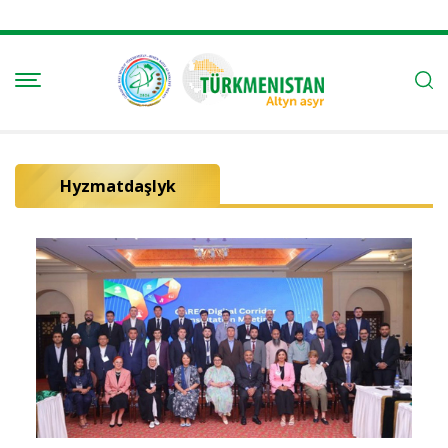
Hyzmatdaşlyk