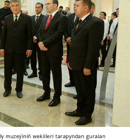
ly muzeýiniň wekilleri tarapyndan guralan