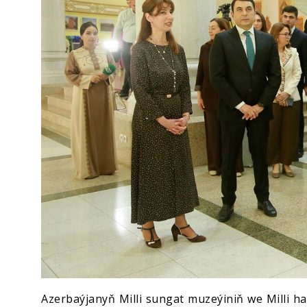
Azerbaýjanyň Milli sungat muzeýiniň we Milli ha