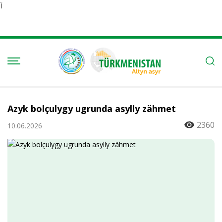
Ï
Azyk bolçulygy ugrunda asylly zähmet
2360
10.06.2026