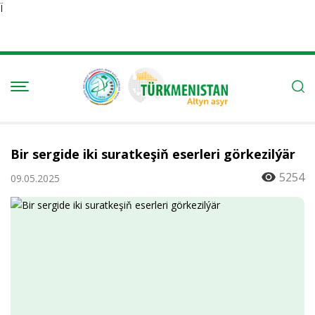
Ï
Bir sergide iki suratkeşiň eserleri görkezilýär
5254
09.05.2025