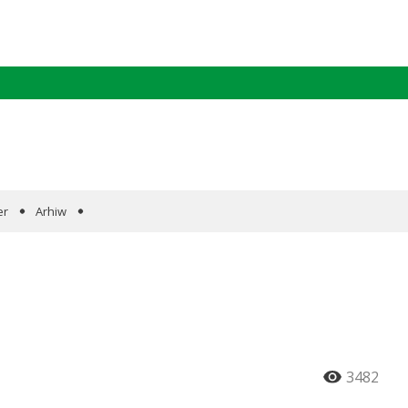
er
Arhiw
3482