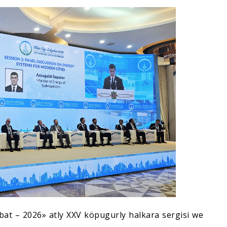
t – 2026» atly XXV köpugurly halkara sergisi we