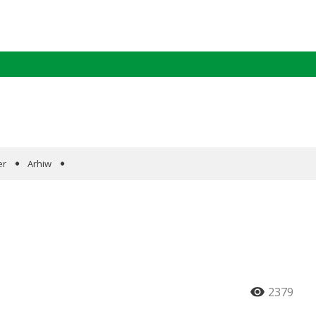
er
Arhiw
2379