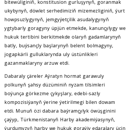
bitewüliginiň, konstitusion gurluşynyň, goranmak
ukybynyň, döwlet serhedimiziň mizemezliginiň, ýurt
howpsuzlygynyň, jemgyýetçilik asudalygynyň
ygtybarly goragyny üpjün etmekde, kanunçylygy we
hukuk tertibini berkitmekde olaryň gadamlarynyň
batly, buýsançly başlarynyň belent bolmagyny,
jogapkärli gulluklarynda uly üstünlikleri
gazanmaklaryny arzuw etdi.
Dabaraly çäreler Aýratyn hormat garawuly
polkunyň şahsy düzüminiň nyzam tilsimleri
boýunça görkezme çykyşlary, edebi-sazly
kompozisiýanyň ýerine ýetirilmegi bilen dowam
etdi. Munuň özi dabara baýramçylyk öwüşginini
çaýyp, Türkmenistanyň Harby akademiýasynyň,
ýurdumyzyň harby we hukuk goraýjy edaralary üçin