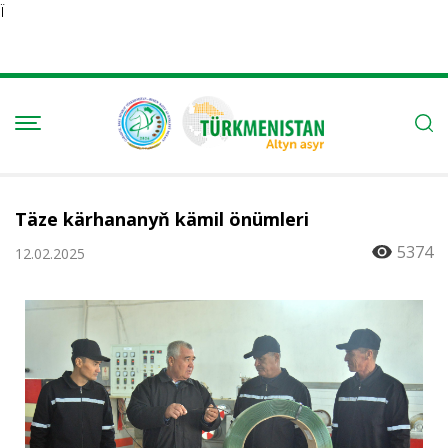
Ï
Täze kärhananyň kämil önümleri
5374
12.02.2025