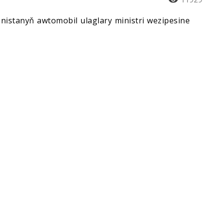
istanyň awtomobil ulaglary ministri wezipesine