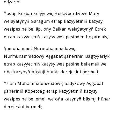
edýärin:
Ýusup Kurbankulyýewiç Hudaýberdiýewi Mary
welaýatynyň Garagum etrap kazyýetiniň kazysy
wezipesine belläp, ony Balkan welaýatynyň Etrek
etrap kazyýetiniň kazysy wezipesinden boşatmaly;
Şamuhammet Nurmuhammedowiç
Nurmuhammedowy Aşgabat şäheriniň Bagtyýarlyk
etrap kazyýetiniň kazysy wezipesine bellemeli we
oňa kazynyň bäşinji hünär derejesini bermeli;
Yslam Muhammetdawudowiç Sadykowy Aşgabat
şäheriniň Köpetdag etrap kazyýetiniň kazysy
wezipesine bellemeli we oňa kazynyň bäşinji hünär
derejesini bermeli;