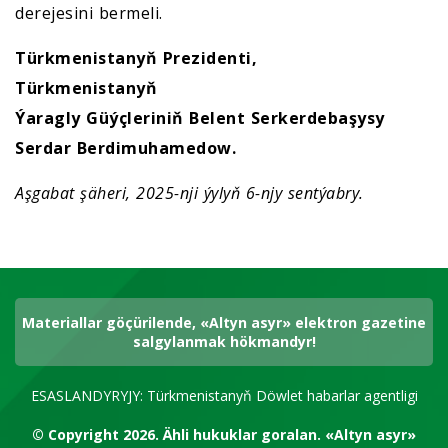
derejesini bermeli.
T
ü
rkmenistany
ň
Prezidenti
,
T
ü
rkmenistany
ň
Ý
aragly
G
üýç
lerini
ň
Belent
Serkerdeba
ş
ysy
Serdar
Berdimuhamedow
.
A
ş
gabat
şä
heri
, 2025-
nji
ý
yly
ň 6-
njy
sent
ý
abry
.
Materiallar göçürilende, «Altyn asyr» elektron gazetine
salgylanmak hökmandyr!
ESASLANDYRYJY: Türkmenistanyň Döwlet habarlar agentligi
© Copyright 2026.
Ähli hukuklar goralan.
«Altyn asyr»