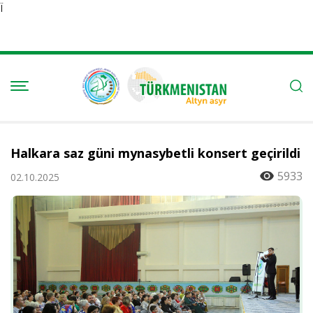
Ï
Halkara saz güni mynasybetli konsert geçirildi
5933
02.10.2025