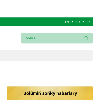
EN
RU
TK
Bölümiň soňky habarlary