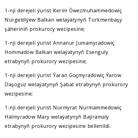
1-nji derejeli ýurist Kerim Öwezmuhammedowiç
Nurgeldiýew Balkan welaýatynyň Türkmenbaşy
şäheriniň prokurory wezipesine;
1-nji derejeli ýurist Annanur Jumamyradowiç
Hommadow Balkan welaýatynyň Esenguly
etrabynyň prokurory wezipesine;
1-nji derejeli ýurist Ýaran Goçmyradowiç Ýarow
Daşoguz welaýatynyň Şabat etrabynyň prokurory
wezipesine;
1-nji derejeli ýurist Nurmyrat Nurmämmedowiç
Halmyradow Mary welaýatynyň Baýramaly
etrabynyň prokurory wezipesine bellenildi.