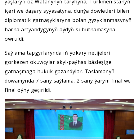
ýaşlaryň öz Watanynyň taryhyna, Türkmenistanyň
içeri we daşary syýasatyna, dünýä döwletleri bilen
diplomatik gatnaşyklaryna bolan gyzyklanmasynyň
barha artýandygynyň aýdyň subutnamasyna
öwrüldi.
Saýlama tapgyrlarynda iň ýokary netijeleri
görkezen okuwçylar akyl-paýhas bäsleşige
gatnaşmaga hukuk gazandylar. Taslamanyň
dowamynda 7 sany saýlama, 2 sany ýarym final we
final oýny geçirildi.